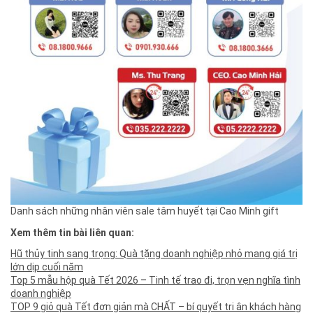
Danh sách những nhân viên sale tâm huyết tại Cao Minh gift
Xem thêm tin bài liên quan:
Hũ thủy tinh sang trọng: Quà tặng doanh nghiệp nhỏ mang giá trị
lớn dịp cuối năm
Top 5 mẫu hộp quà Tết 2026 – Tinh tế trao đi, trọn vẹn nghĩa tình
doanh nghiệp
TOP 9 giỏ quà Tết đơn giản mà CHẤT – bí quyết tri ân khách hàng