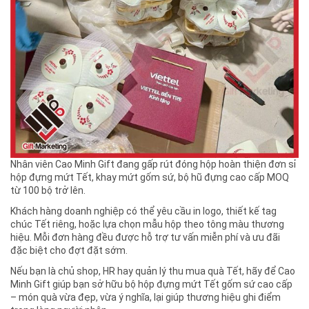
Nhân viên Cao Minh Gift đang gấp rút đóng hộp hoàn thiện đơn sỉ
hộp đựng mứt Tết, khay mứt gốm sứ, bộ hũ đựng cao cấp MOQ
từ 100 bộ trở lên.
Khách hàng doanh nghiệp có thể yêu cầu in logo, thiết kế tag
chúc Tết riêng, hoặc lựa chọn mẫu hộp theo tông màu thương
hiệu. Mỗi đơn hàng đều được hỗ trợ tư vấn miễn phí và ưu đãi
đặc biệt cho đợt đặt sớm.
Nếu bạn là chủ shop, HR hay quản lý thu mua quà Tết, hãy để Cao
Minh Gift giúp bạn sở hữu bộ hộp đựng mứt Tết gốm sứ cao cấp
– món quà vừa đẹp, vừa ý nghĩa, lại giúp thương hiệu ghi điểm