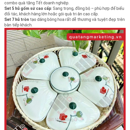
combo quà tặng Tết doanh nghiệp.
Set 5 hũ gốm sứ cao cấp
: Sang trọng, đồng bộ – phù hợp để biếu
đối tác, khách hàng lớn hoặc gói quà tri ân cao cấp.
Set 7 hũ tròn
tạo dáng bông hoa rất dễ thương và tuyệt đẹp trên
bàn tiếp khách.