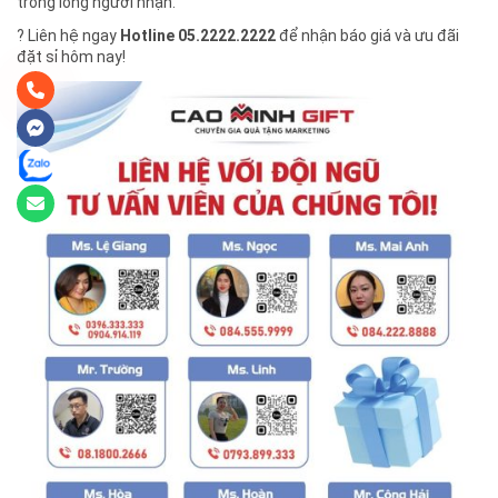
trong lòng người nhận.
? Liên hệ ngay
Hotline 05.2222.2222
để nhận báo giá và ưu đãi
đặt sỉ hôm nay!