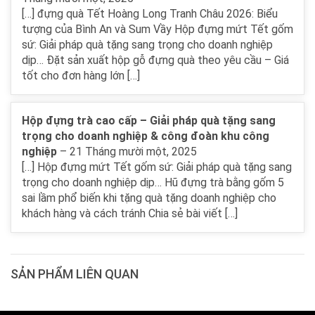
[…] đựng quà Tết Hoàng Long Tranh Châu 2026: Biểu
tượng của Bình An và Sum Vầy Hộp đựng mứt Tết gốm
sứ: Giải pháp quà tặng sang trọng cho doanh nghiệp
dịp… Đặt sản xuất hộp gỗ đựng quà theo yêu cầu – Giá
tốt cho đơn hàng lớn […]
Hộp đựng trà cao cấp – Giải pháp quà tặng sang
trọng cho doanh nghiệp & công đoàn khu công
nghiệp
–
21 Tháng mười một, 2025
[…] Hộp đựng mứt Tết gốm sứ: Giải pháp quà tặng sang
trọng cho doanh nghiệp dịp… Hũ đựng trà bằng gốm 5
sai lầm phổ biến khi tặng quà tặng doanh nghiệp cho
khách hàng và cách tránh Chia sẻ bài viết […]
SẢN PHẨM LIÊN QUAN