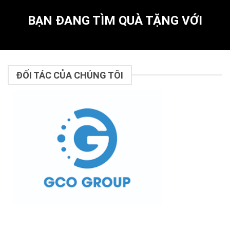
BẠN ĐANG TÌM QUÀ TẶNG VỚI
ĐỐI TÁC CỦA CHÚNG TÔI