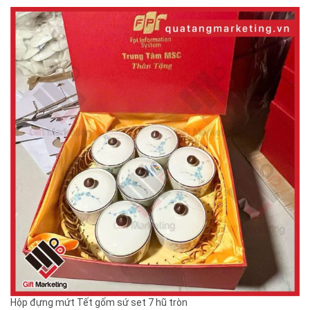
Hộp đựng mứt Tết gốm sứ set 7 hũ tròn