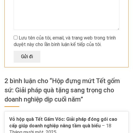
Lưu tên của tôi, email, và trang web trong trình
duyệt này cho lần bình luận kế tiếp của tôi.
2 bình luận cho “Hộp đựng mứt Tết gốm
sứ: Giải pháp quà tặng sang trọng cho
doanh nghiệp dịp cuối năm”
Vỏ hộp quà Tết Gấm Vóc: Giải pháp đóng gói cao
cấp giúp doanh nghiệp nâng tầm quà biếu
–
18
Tháng mười một, 2025