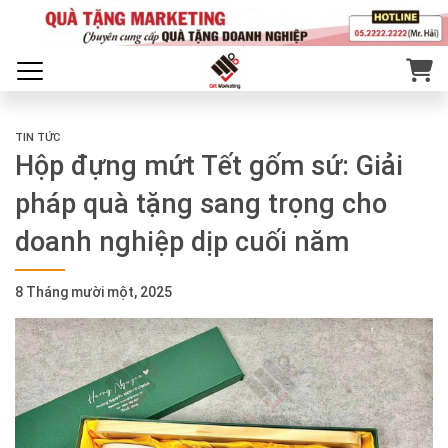
TIN TỨC
Hộp đựng mứt Tết gốm sứ: Giải
pháp quà tặng sang trọng cho
doanh nghiệp dịp cuối năm
8 Tháng mười một, 2025