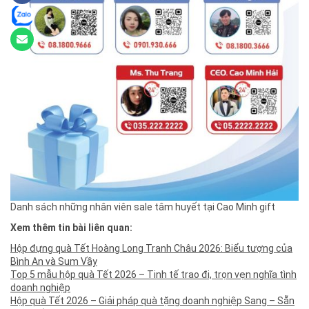
Danh sách những nhân viên sale tâm huyết tại Cao Minh gift
Xem thêm tin bài liên quan:
Hộp đựng quà Tết Hoàng Long Tranh Châu 2026: Biểu tượng của
Bình An và Sum Vầy
Top 5 mẫu hộp quà Tết 2026 – Tinh tế trao đi, trọn vẹn nghĩa tình
doanh nghiệp
Hộp quà Tết 2026 – Giải pháp quà tặng doanh nghiệp Sang – Sẵn