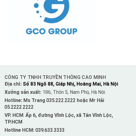
CÔNG TY TNHH TRUYỀN THÔNG CAO MINH
Địa chỉ:
Số 83 Ngõ 88, Giáp Nhị, Hoàng Mai, Hà Nội
Xưởng sản xuất:
186, Thôn 5, Nam Phù, Hà Nội
Hotline: Ms Trang
035.222.2222
hoặc Mr Hải
05.2222.2222
VP. HCM
:
Ấp 6, đường Vĩnh Lộc, xã Tân Vĩnh Lộc,
TP.HCM
Hotline HCM:
039.633.3333