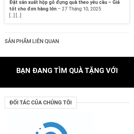
Đặt sản xuất hộp gỗ đựng quà theo yêu cầu – Giá
tốt cho đơn hàng lớn
–
27 Tháng 10, 2025
[…] […]
SẢN PHẨM LIÊN QUAN
BẠN ĐANG TÌM QUÀ TẶNG VỚI
ĐỐI TÁC CỦA CHÚNG TÔI