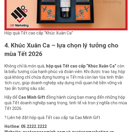
Hộp quà Tết cao cấp “Khúc Xuân Ca”
4. Khúc Xuân Ca – lựa chọn lý tưởng cho
mùa Tết 2026
Không chỉ là món quà,
hộp quà Tết cao cấp “Khúc Xuân Ca”
còn
là biểu tượng của hạnh phúc và đoàn viên. Khi được trao tay, hộp
quà không chỉ chứa đựng hương vị Tết mà còn lan tỏa tinh thần
tích cực, giúp doanh nghiệp xây dựng mối quan hệ bền vững và
tạo ấn tượng sâu sắc.
Hãy để
Cao Minh Gift
đồng hành cùng bạn mang đến những hộp
quà Tết doanh nghiệp sang trọng, tinh tế và trọn ý nghĩa cho mùa
Tết 2026.
? Liên hệ đặt hộp quà Tết cao cấp tại Cao Minh Gift
Hotline: 05.2222.2222
Website: quatangcaominh.com và quatangmarketing.vn