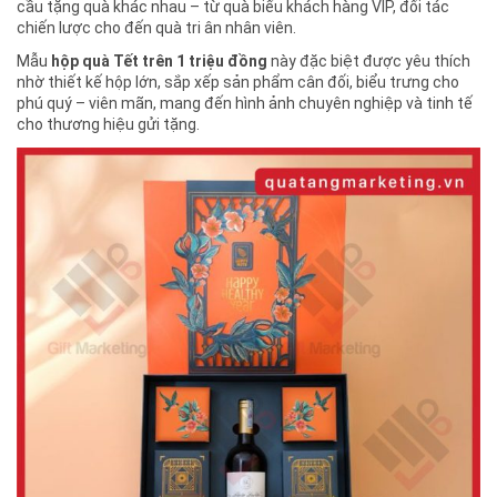
cầu tặng quà khác nhau – từ quà biếu khách hàng VIP, đối tác
chiến lược cho đến quà tri ân nhân viên.
Mẫu
hộp quà Tết trên 1 triệu đồng
này đặc biệt được yêu thích
nhờ thiết kế hộp lớn, sắp xếp sản phẩm cân đối, biểu trưng cho
phú quý – viên mãn, mang đến hình ảnh chuyên nghiệp và tinh tế
cho thương hiệu gửi tặng.