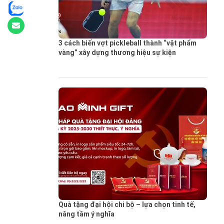
3 cách biến vợt pickleball thành “vật phẩm
vàng” xây dựng thương hiệu sự kiện
Quà tặng đại hội chi bộ – lựa chọn tinh tế,
nâng tầm ý nghĩa