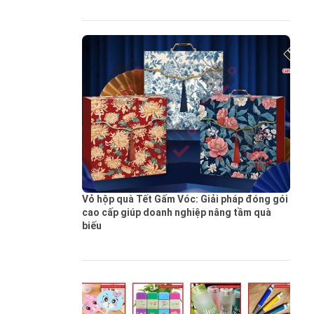
Vỏ hộp quà Tết Gấm Vóc: Giải pháp đóng gói
cao cấp giúp doanh nghiệp nâng tầm quà
biếu