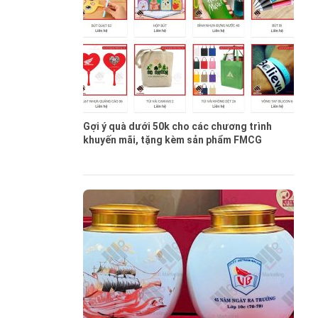
Gợi ý quà dưới 50k cho các chương trình
khuyến mãi, tặng kèm sản phẩm FMCG