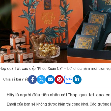
Hộp quà Tết cao cấp “Khúc Xuân Ca” – Lời chúc năm mới trọn vẹn
Chia sẻ bài viết
Hãy là người đầu tiên nhận xét “hop-qua-tet-cao-c
Email của bạn sẽ không được hiển thị công khai.
Các trường