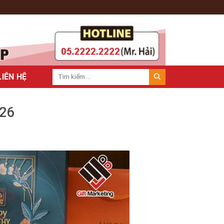
LIÊN HỆ
026