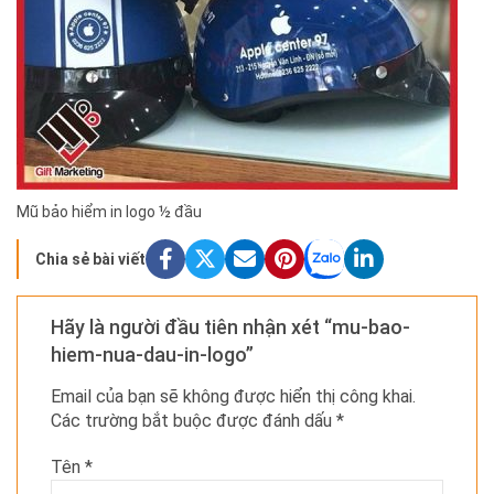
Mũ bảo hiểm in logo ½ đầu
Chia sẻ bài viết
Hãy là người đầu tiên nhận xét “mu-bao-
hiem-nua-dau-in-logo”
Email của bạn sẽ không được hiển thị công khai.
Các trường bắt buộc được đánh dấu
*
Tên
*