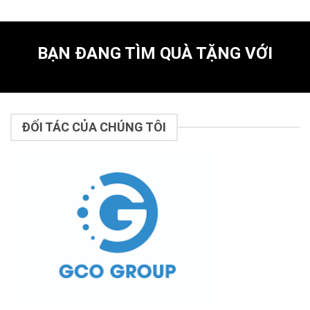
BẠN ĐANG TÌM QUÀ TẶNG VỚI
ĐỐI TÁC CỦA CHÚNG TÔI