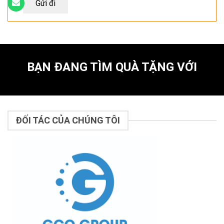
BẠN ĐANG TÌM QUÀ TẶNG VỚI
ĐỐI TÁC CỦA CHÚNG TÔI