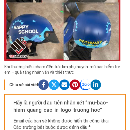
Khi thương hiệu chạm đến trái tim phụ huynh: mũ bảo hiểm trẻ
em – quà tặng nhân văn và thiết thực
Chia sẻ bài viết
Hãy là người đầu tiên nhận xét “mu-bao-
hiem-quang-cao-in-logo-truong-hoc”
Email của bạn sẽ không được hiển thị công khai.
Các trường bắt buộc được đánh dấu
*