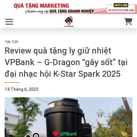
TIN TỨC
Review quà tặng ly giữ nhiệt
VPBank – G-Dragon “gây sốt” tại
đại nhạc hội K-Star Spark 2025
14 Tháng 6, 2025