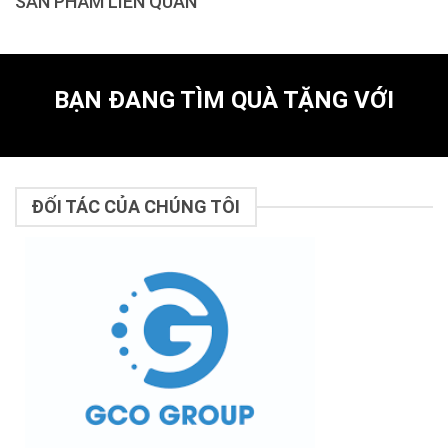
SẢN PHẨM LIÊN QUAN
BẠN ĐANG TÌM QUÀ TẶNG VỚI
ĐỐI TÁC CỦA CHÚNG TÔI