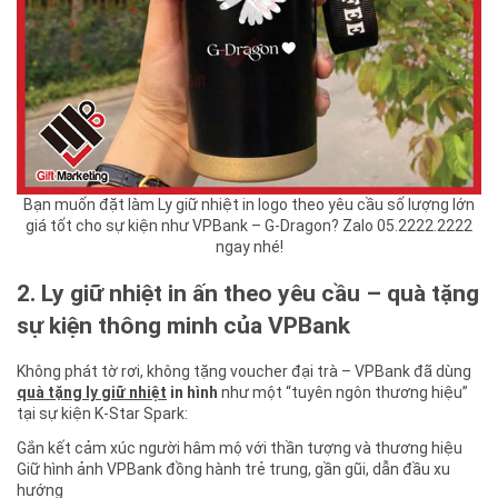
Bạn muốn đặt làm Ly giữ nhiệt in logo theo yêu cầu số lượng lớn
giá tốt cho sự kiện như VPBank – G-Dragon? Zalo 05.2222.2222
ngay nhé!
2. Ly giữ nhiệt in ấn theo yêu cầu – quà tặng
sự kiện thông minh của VPBank
Không phát tờ rơi, không tặng voucher đại trà – VPBank đã dùng
quà tặng ly giữ nhiệt
in hình
như một “tuyên ngôn thương hiệu”
tại sự kiện K-Star Spark:
Gắn kết cảm xúc người hâm mộ với thần tượng và thương hiệu
Giữ hình ảnh VPBank đồng hành trẻ trung, gần gũi, dẫn đầu xu
hướng