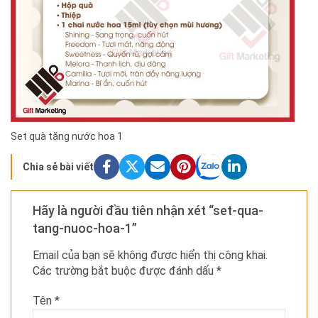
Set quà tặng nước hoa 1
Chia sẻ bài viết
Hãy là người đầu tiên nhận xét “set-qua-
tang-nuoc-hoa-1”
Email của bạn sẽ không được hiển thị công khai.
Các trường bắt buộc được đánh dấu
*
Tên
*