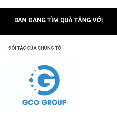
BẠN ĐANG TÌM QUÀ TẶNG VỚI
ĐỐI TÁC CỦA CHÚNG TÔI