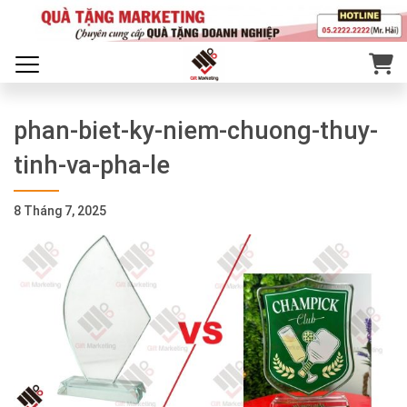
phan-biet-ky-niem-chuong-thuy-
tinh-va-pha-le
8 Tháng 7, 2025