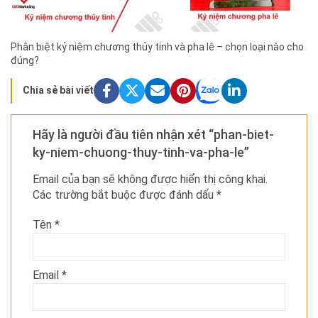
Phân biệt kỷ niệm chương thủy tinh và pha lê – chọn loại nào cho
đúng?
Chia sẻ bài viết
Hãy là người đầu tiên nhận xét “phan-biet-
ky-niem-chuong-thuy-tinh-va-pha-le”
Email của bạn sẽ không được hiển thị công khai.
Các trường bắt buộc được đánh dấu
*
Tên
*
Email
*