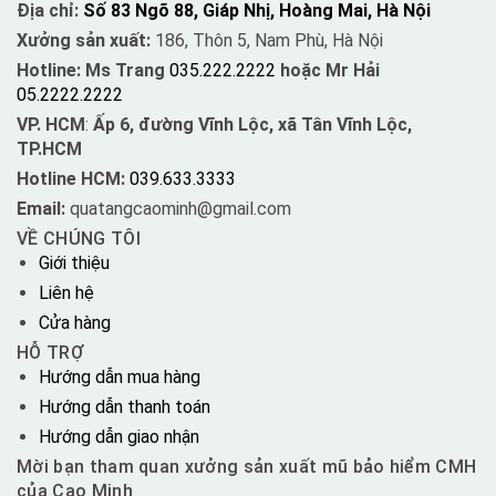
Địa chỉ:
Số 83 Ngõ 88, Giáp Nhị, Hoàng Mai, Hà Nội
Xưởng sản xuất:
186, Thôn 5, Nam Phù, Hà Nội
Hotline: Ms Trang
035.222.2222
hoặc Mr Hải
05.2222.2222
VP. HCM
:
Ấp 6, đường Vĩnh Lộc, xã Tân Vĩnh Lộc,
TP.HCM
Hotline HCM:
039.633.3333
Email:
quatangcaominh@gmail.com
VỀ CHÚNG TÔI
Giới thiệu
Liên hệ
Cửa hàng
HỖ TRỢ
Hướng dẫn mua hàng
Hướng dẫn thanh toán
Hướng dẫn giao nhận
Mời bạn tham quan xưởng sản xuất mũ bảo hiểm CMH
của Cao Minh