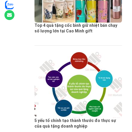
Top 4 quà tặng cốc bình giữ nhiệt bán chạy
số lượng lớn tại Cao Minh gift
5 yếu tố chính tạo thành thước đo thực sự
của quà tặng doanh nghiệp