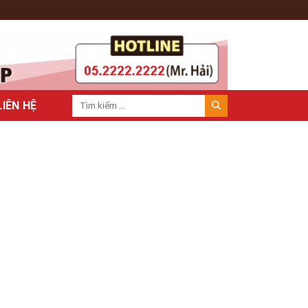
LIÊN HỆ