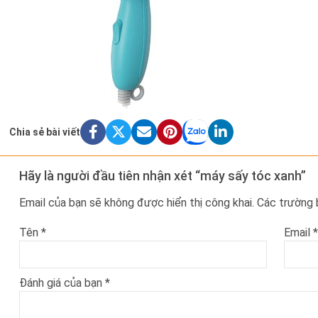
Chia sẻ bài viết
Hãy là người đầu tiên nhận xét “máy sấy tóc xanh”
Email của bạn sẽ không được hiển thị công khai.
Các trường
Tên
*
Email
*
Đánh giá của bạn
*