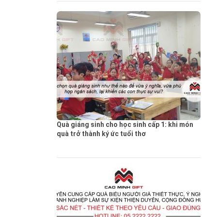
Quà giáng sinh cho học sinh cấp 1: khi món
quà trở thành ký ức tuổi thơ