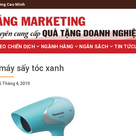
ông Cao Minh
EO CHIẾN DỊCH
NGÀNH HÀNG
NGÂN SÁCH
TIN TỨC
máy sấy tóc xanh
5 Tháng 4, 2019