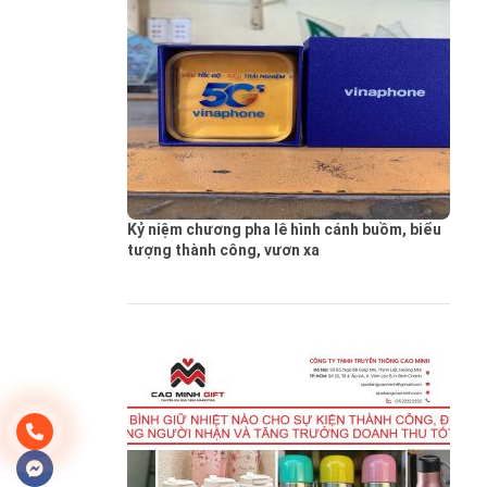
Kỷ niệm chương pha lê hình cánh buồm, biểu
tượng thành công, vươn xa