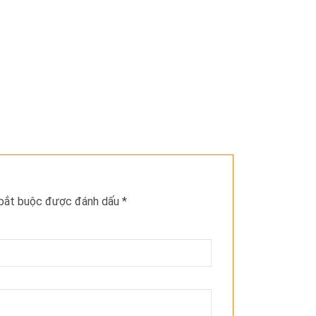
 bắt buộc được đánh dấu
*