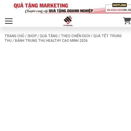
TRANG CHỦ
/
SHOP
/
QUÀ TẶNG
/
THEO CHIẾN DỊCH
/
QUÀ TẾT TRUNG
THU
/ BÁNH TRUNG THU HEALTHY CAO MINH 2026