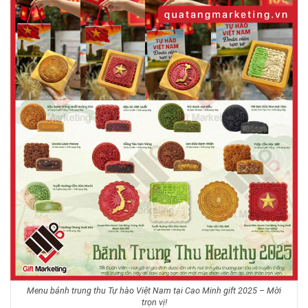
Menu bánh trung thu Tự hào Việt Nam tại Cao Minh gift 2025 – Mời
trọn vị!