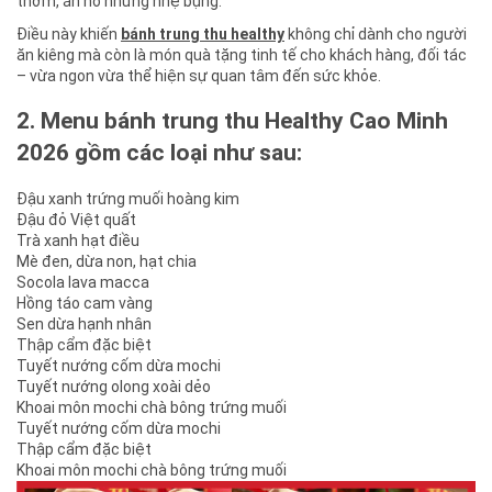
thơm, ăn no nhưng nhẹ bụng.
Điều này khiến
bánh trung thu healthy
không chỉ dành cho người
ăn kiêng mà còn là món quà tặng tinh tế cho khách hàng, đối tác
– vừa ngon vừa thể hiện sự quan tâm đến sức khỏe.
2. Menu bánh trung thu Healthy Cao Minh
2026 gồm các loại như sau:
Đậu xanh trứng muối hoàng kim
Đậu đỏ Việt quất
Trà xanh hạt điều
Mè đen, dừa non, hạt chia
Socola lava macca
Hồng táo cam vàng
Sen dừa hạnh nhân
Thập cẩm đặc biệt
Tuyết nướng cốm dừa mochi
Tuyết nướng olong xoài dẻo
Khoai môn mochi chà bông trứng muối
Tuyết nướng cốm dừa mochi
Thập cẩm đặc biệt
Khoai môn mochi chà bông trứng muối