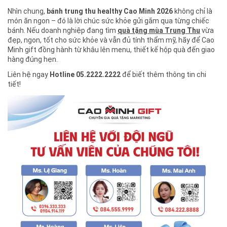
Nhìn chung,
bánh trung thu healthy Cao Minh 2026
không chỉ là
món ăn ngon – đó là lời chúc sức khỏe gửi gắm qua từng chiếc
bánh. Nếu doanh nghiệp đang tìm
quà tặng mùa Trung Thu
vừa
đẹp, ngon, tốt cho sức khỏe và vẫn đủ tính thẩm mỹ, hãy để Cao
Minh gift đồng hành từ khâu lên menu, thiết kế hộp quà đến giao
hàng đúng hẹn.
Liên hệ ngay
Hotline 05.2222.2222
để biết thêm thông tin chi
tiết!