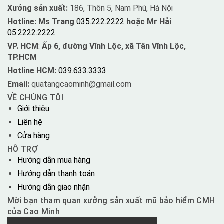
Xưởng sản xuất:
186, Thôn 5, Nam Phù, Hà Nội
Hotline: Ms Trang
035.222.2222
hoặc Mr Hải
05.2222.2222
VP. HCM
:
Ấp 6, đường Vĩnh Lộc, xã Tân Vĩnh Lộc,
TP.HCM
Hotline HCM:
039.633.3333
Email:
quatangcaominh@gmail.com
VỀ CHÚNG TÔI
Giới thiệu
Liên hệ
Cửa hàng
HỖ TRỢ
Hướng dẫn mua hàng
Hướng dẫn thanh toán
Hướng dẫn giao nhận
Mời bạn tham quan xưởng sản xuất mũ bảo hiểm CMH
của Cao Minh