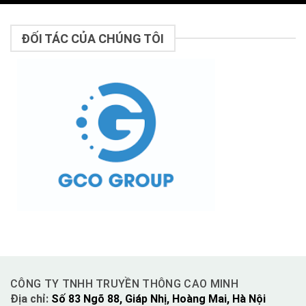
ĐỐI TÁC CỦA CHÚNG TÔI
CÔNG TY TNHH TRUYỀN THÔNG CAO MINH
Địa chỉ:
Số 83 Ngõ 88, Giáp Nhị, Hoàng Mai, Hà Nội