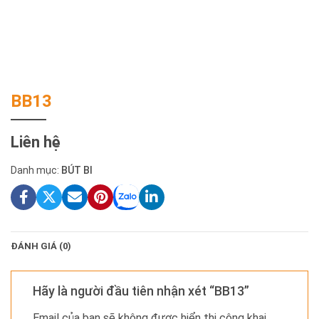
BB13
Liên hệ
Danh mục:
BÚT BI
ĐÁNH GIÁ (0)
Hãy là người đầu tiên nhận xét “BB13”
Email của bạn sẽ không được hiển thị công khai.