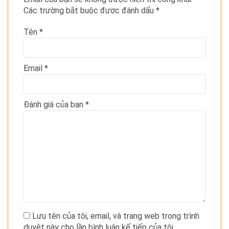
Các trường bắt buộc được đánh dấu
*
Tên
*
Email
*
Đánh giá của bạn
*
Lưu tên của tôi, email, và trang web trong trình
duyệt này cho lần bình luận kế tiếp của tôi.