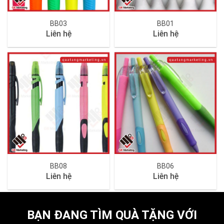
BB03
BB01
Liên hệ
Liên hệ
BB08
BB06
Liên hệ
Liên hệ
BẠN ĐANG TÌM QUÀ TẶNG VỚI