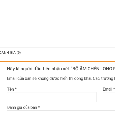
ĐÁNH GIÁ (0)
Hãy là người đầu tiên nhận xét “BỘ ẤM CHÉN LON
Email của bạn sẽ không được hiển thị công khai.
Các trường
Tên
*
Email
*
Đánh giá của bạn
*