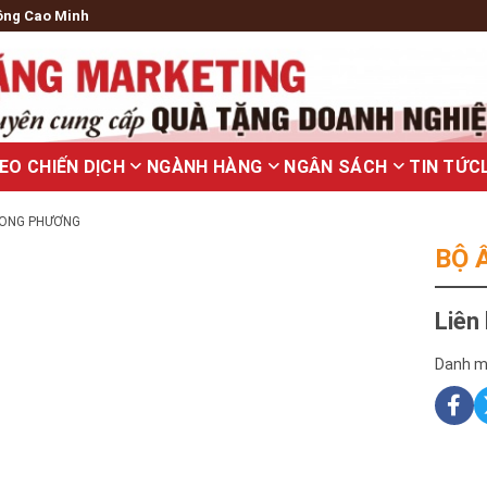
ông Cao Minh
EO CHIẾN DỊCH
NGÀNH HÀNG
NGÂN SÁCH
TIN TỨC
LONG PHƯƠNG
BỘ 
Liên
Danh m