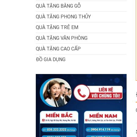
QUÀ TẶNG BẰNG GỖ
QUÀ TẶNG PHONG THỦY
QUÀ TẶNG TRẺ EM
QUÀ TẶNG VĂN PHÒNG
QUÀ TẶNG CAO CẤP
ĐỒ GIA DỤNG