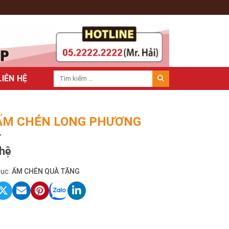
LIÊN HỆ
ẤM CHÉN LONG PHƯƠNG
 hệ
ục:
ẤM CHÉN QUÀ TẶNG