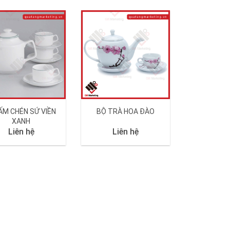
ẤM CHÉN SỨ VIỀN
BỘ TRÀ HOA ĐÀO
XANH
Liên hệ
Liên hệ