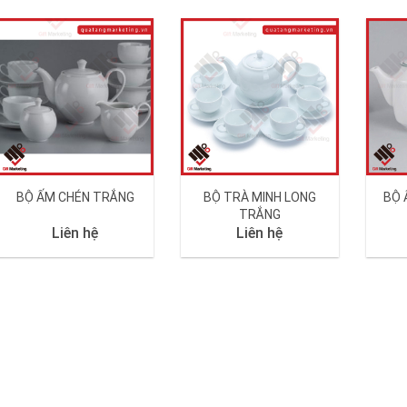
BỘ ẤM CHÉN TRẮNG
BỘ TRÀ MINH LONG
BỘ 
TRẮNG
Liên hệ
Liên hệ