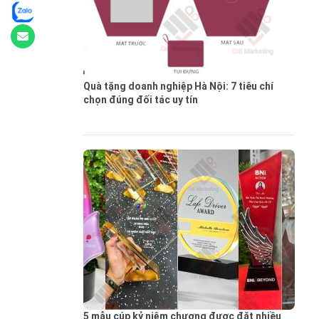
Quà tặng doanh nghiệp Hà Nội: 7 tiêu chí
chọn đúng đối tác uy tín
5 mẫu cúp kỷ niệm chương được đặt nhiều