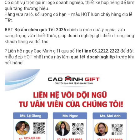
Có dịch vụ trọn gói in logo doanh nghiệp, thiết kế hộp riêng để làm
quà tặng thương hiệu.
Hàng vừa ra lò, số lượng có hạn – mẫu HOT luôn cháy hàng dịp lễ
Tết.
BST Bộ ấm chén quà Tết 2026
chính là món quà ý nghĩa, vừa
sang trọng vừa thiết thực, giúp doanh nghiệp ghi điểm trong lòng
khách hàng và đối tác.
? Liên hệ ngay Cao Minh gift qua số
Hotline 05.2222.2222
để đặt
mẫu đẹp HOT nhất mùa này làm
quà tết doanh nghiệp
trước khi
hết hàng!