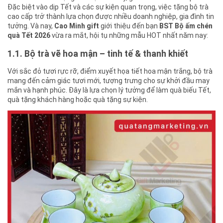
Đặc biệt vào dịp Tết và các sự kiện quan trọng, việc tặng bộ trà
cao cấp trở thành lựa chọn được nhiều doanh nghiệp, gia đình tin
tưởng. Và nay,
Cao Minh gift
giới thiệu đến bạn
BST Bộ ấm chén
quà Tết 2026
vừa ra mắt, hội tụ những mẫu HOT nhất năm nay:
1.1. Bộ trà vẽ hoa mận – tinh tế & thanh khiết
Với sắc đỏ tươi rực rỡ, điểm xuyết họa tiết hoa mận trắng, bộ trà
mang đến cảm giác tươi mới, tượng trưng cho sự khởi đầu may
mắn và hạnh phúc. Đây là lựa chọn lý tưởng để làm quà biếu Tết,
quà tặng khách hàng hoặc quà tặng sự kiện.