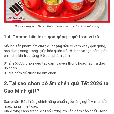
Bộ trà vàng kim Thuận Buồm Xuôi Gió – tài lộc & thành công
1.4. Combo tiện lợi – gọn gàng – giữ trọn vị trà
Mỗi bộ sản phẩm
ấm chén quà tặng
đều đi kèm khay gọn gàng,
hộp đựng sang trọng, giúp bảo quản trà tốt hơn và tạo cảm giác
chỉn chu khi trao tặng. Bộ sản phẩm gồm:
01 ấm (được chọn kiểu tay cầm truyền thống hoặc tay trà đạo)
06 chén
01 đĩa gốm để đựng bộ ấm chén
2. Tại sao chọn bộ ấm chén quà Tết 2026 tại
Cao Minh gift?
Sản phẩm Bát Tràng chính hãng chuẩn gốc làng nghề – men bền
màu, nung nhiệt cao.
Giá xưởng cạnh tranh, đặt số lượng lớn vẫn đảm bảo chất lượng.