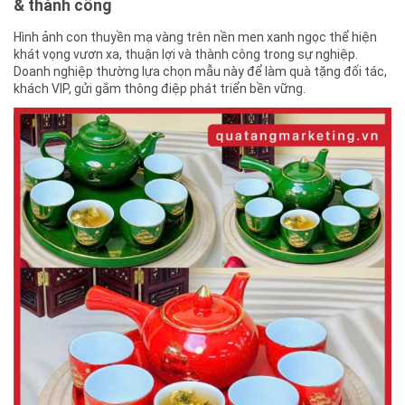
& thành công
Hình ảnh con thuyền mạ vàng trên nền men xanh ngọc thể hiện
khát vọng vươn xa, thuận lợi và thành công trong sự nghiệp.
Doanh nghiệp thường lựa chọn mẫu này để làm quà tặng đối tác,
khách VIP, gửi gắm thông điệp phát triển bền vững.