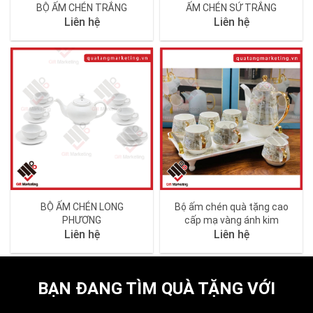
BỘ ẤM CHÉN TRẮNG
ẤM CHÉN SỨ TRẮNG
Liên hệ
Liên hệ
BỘ ẤM CHÉN LONG
Bộ ấm chén quà tặng cao
PHƯƠNG
cấp mạ vàng ánh kim
Liên hệ
Liên hệ
BẠN ĐANG TÌM QUÀ TẶNG VỚI