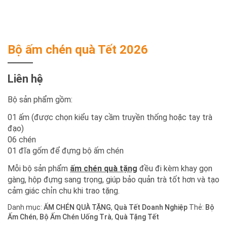
Bộ ấm chén quà Tết 2026
Liên hệ
Bộ sản phẩm gồm:
01 ấm (được chọn kiểu tay cầm truyền thống hoặc tay trà
đạo)
06 chén
01 đĩa gốm để đựng bộ ấm chén
Mỗi bộ sản phẩm
ấm chén quà tặng
đều đi kèm khay gọn
gàng, hộp đựng sang trọng, giúp bảo quản trà tốt hơn và tạo
cảm giác chỉn chu khi trao tặng.
Danh mục:
ẤM CHÉN QUÀ TẶNG
,
Quà Tết Doanh Nghiệp
Thẻ:
Bộ
Ấm Chén
,
Bộ Ấm Chén Uống Trà
,
Quà Tặng Tết