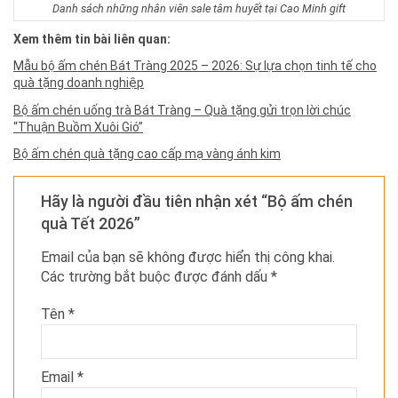
Danh sách những nhân viên sale tâm huyết tại Cao Minh gift
Xem thêm tin bài liên quan:
Mẫu bộ ấm chén Bát Tràng 2025 – 2026: Sự lựa chọn tinh tế cho
quà tặng doanh nghiệp
Bộ ấm chén uống trà Bát Tràng – Quà tặng gửi trọn lời chúc
“Thuận Buồm Xuôi Gió”
Bộ ấm chén quà tặng cao cấp mạ vàng ánh kim
Hãy là người đầu tiên nhận xét “Bộ ấm chén
quà Tết 2026”
Email của bạn sẽ không được hiển thị công khai.
Các trường bắt buộc được đánh dấu
*
Tên
*
Email
*