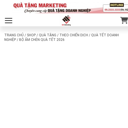
TRANG CHỦ
/
SHOP
/
QUÀ TẶNG
/
THEO CHIẾN DỊCH
/
QUÀ TẾT DOANH
NGHIỆP
/ BỘ ẤM CHÉN QUÀ TẾT 2026