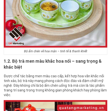
Bộ ấm chén vẽ hoa mận – tinh tế & thanh khiết
1.2. Bộ trà men màu khắc hoa nổi – sang trọng &
khác biệt
Được chế tác bằng men màu cao cấp, kết hợp hoa văn khắc nổi
tinh xảo, bộ trà này mang phong cách độc đáo và đậm chất mỹ
nghệ. Đây không chỉ là bộ ấm chén uống trà mà còn là tác phẩm
trang trí sang trọng trong không gian phòng khách hay phòng làm
việc.