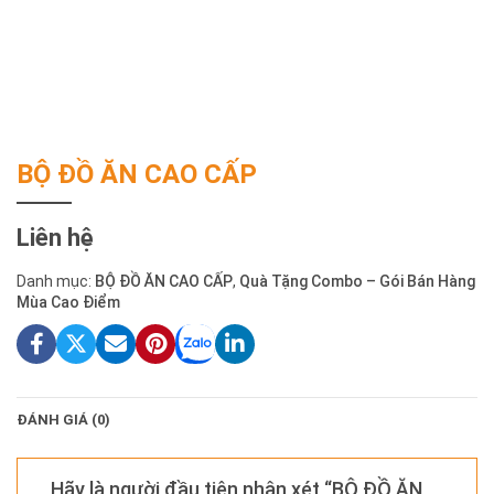
BỘ ĐỒ ĂN CAO CẤP
Liên hệ
Danh mục:
BỘ ĐỒ ĂN CAO CẤP
,
Quà Tặng Combo – Gói Bán Hàng
Mùa Cao Điểm
ĐÁNH GIÁ (0)
Hãy là người đầu tiên nhận xét “BỘ ĐỒ ĂN