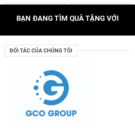
BẠN ĐANG TÌM QUÀ TẶNG VỚI
ĐỐI TÁC CỦA CHÚNG TÔI