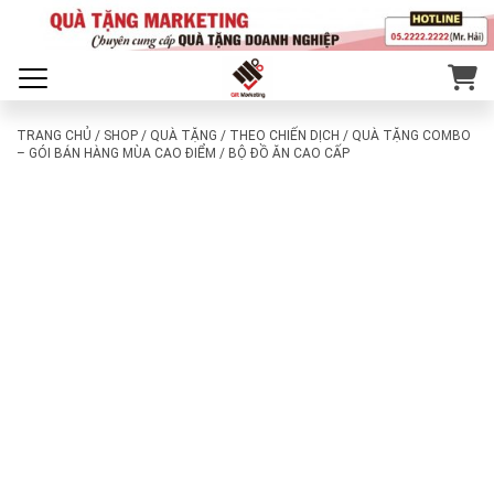
TRANG CHỦ
/
SHOP
/
QUÀ TẶNG
/
THEO CHIẾN DỊCH
/
QUÀ TẶNG COMBO
– GÓI BÁN HÀNG MÙA CAO ĐIỂM
/ BỘ ĐỒ ĂN CAO CẤP