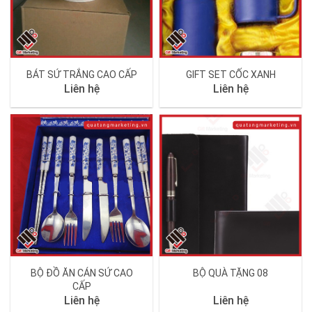
BÁT SỨ TRẮNG CAO CẤP
GIFT SET CỐC XANH
Liên hệ
Liên hệ
BỘ ĐỒ ĂN CÁN SỨ CAO
BỘ QUÀ TẶNG 08
CẤP
Liên hệ
Liên hệ