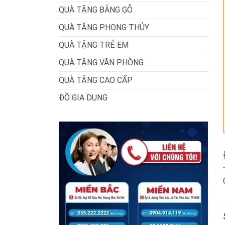
QUÀ TẶNG BẰNG GỖ
QUÀ TẶNG PHONG THỦY
QUÀ TẶNG TRẺ EM
QUÀ TẶNG VĂN PHÒNG
QUÀ TẶNG CAO CẤP
ĐỒ GIA DỤNG