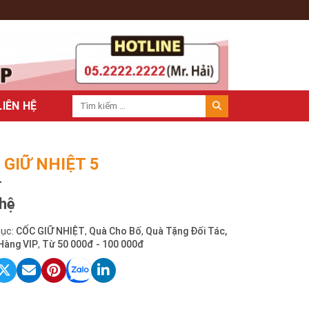
LIÊN HỆ
 GIỮ NHIỆT 5
 hệ
ục:
CỐC GIỮ NHIỆT
,
Quà Cho Bố
,
Quà Tặng Đối Tác,
Hàng VIP
,
Từ 50 000đ - 100 000đ