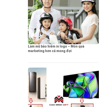
Làm mũ bảo hiểm in logo – Món quà
marketing hơn cả mong đợi