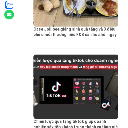
Case Jollibee giáng sinh quà tặng và 3 điều
chủ chuỗi thương hiệu F&B cần học hỏi ngay
Chiến lược quà tặng tiktok giúp doanh
nghiệp xây tệp khách trung thành và tăng giá