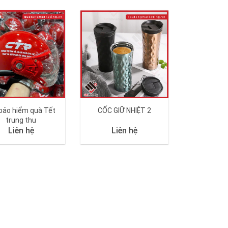
bảo hiểm quà Tết
CỐC GIỮ NHIỆT 2
trung thu
Liên hệ
Liên hệ