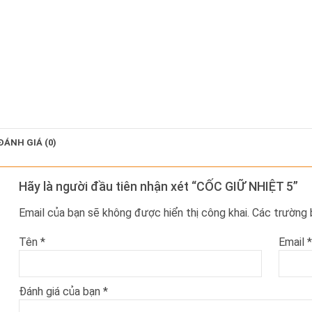
ĐÁNH GIÁ (0)
Hãy là người đầu tiên nhận xét “CỐC GIỮ NHIỆT 5”
Email của bạn sẽ không được hiển thị công khai.
Các trường
Tên
*
Email
*
Đánh giá của bạn
*