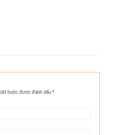
 bắt buộc được đánh dấu
*