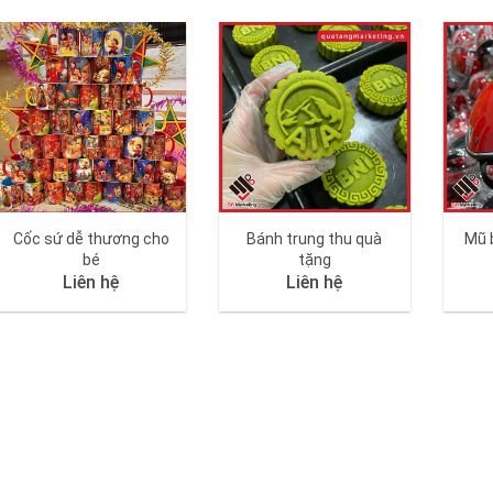
Cốc sứ dễ thương cho
Bánh trung thu quà
Mũ 
bé
tặng
Liên hệ
Liên hệ