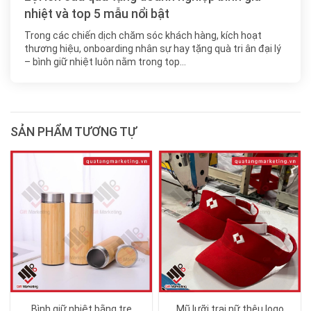
nhiệt và top 5 mẫu nổi bật
Trong các chiến dịch chăm sóc khách hàng, kích hoạt
thương hiệu, onboarding nhân sự hay tặng quà tri ân đại lý
– bình giữ nhiệt luôn nằm trong top…
SẢN PHẨM TƯƠNG TỰ
Bình giữ nhiệt bằng tre
Mũ lưỡi trai nữ thêu logo