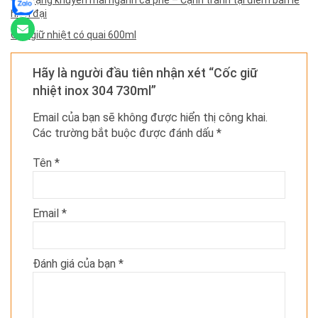
hiện đại
Cốc giữ nhiệt có quai 600ml
Hãy là người đầu tiên nhận xét “Cốc giữ
nhiệt inox 304 730ml”
Email của bạn sẽ không được hiển thị công khai.
Các trường bắt buộc được đánh dấu
*
Tên
*
Email
*
Đánh giá của bạn
*