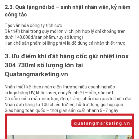
2.3. Quà tặng nội bộ – sinh nhật nhân viên, kỷ niệm
công tác
Tạo văn hóa công ty tích cực
Dễ triển khai trong quy mô lớn vì chi phí hợp lý chỉ khoảng trên
dưới 140.000đ/sản phẩm, tuỳ số lượng)
Hạn chế sản phẩm bị lãng phí vì là đồ dùng cá nhân thiết thực
3. Ưu điểm khi đặt hàng cốc giữ nhiệt inox
304 730ml số lượng lớn tại
Quatangmarketing.vn
Nhận thiết kế theo nhận diện thương hiệu doanh nghiệp
In logo bằng UV, khắc laser, chuyển nhiệt – bền, sắc nét
Có sẵn nhiều mẫu: inox bạc, đen, trắng, phối màu pastel hiện đại
Nhận đơn hàng từ 100 chiếc trở lên, hỗ trợ đóng gói hộp quà
Giao hàng toàn quốc – thời gian sản xuất nhanh 5–7 ngày