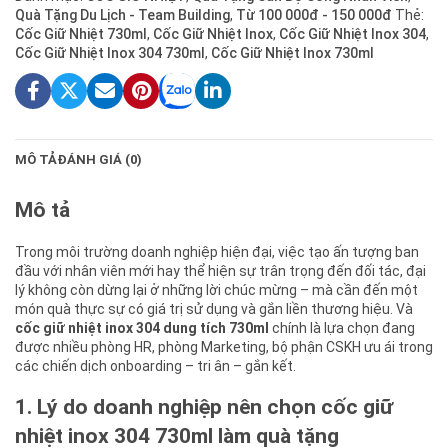
Quà Tặng Du Lịch - Team Building
,
Từ 100 000đ - 150 000đ
Thẻ:
Cốc Giữ Nhiệt 730ml
,
Cốc Giữ Nhiệt Inox
,
Cốc Giữ Nhiệt Inox 304
,
Cốc Giữ Nhiệt Inox 304 730ml
,
Cốc Giữ Nhiệt Inox 730ml
MÔ TẢ
ĐÁNH GIÁ (0)
Mô tả
Trong môi trường doanh nghiệp hiện đại, việc tạo ấn tượng ban
đầu với nhân viên mới hay thể hiện sự trân trọng đến đối tác, đại
lý không còn dừng lại ở những lời chúc mừng – mà cần đến một
món quà thực sự có giá trị sử dụng và gắn liền thương hiệu. Và
cốc giữ nhiệt inox 304 dung tích 730ml
chính là lựa chọn đang
được nhiều phòng HR, phòng Marketing, bộ phận CSKH ưu ái trong
các chiến dịch onboarding – tri ân – gắn kết.
1. Lý do doanh nghiệp nên chọn cốc giữ
nhiệt inox 304 730ml làm quà tặng