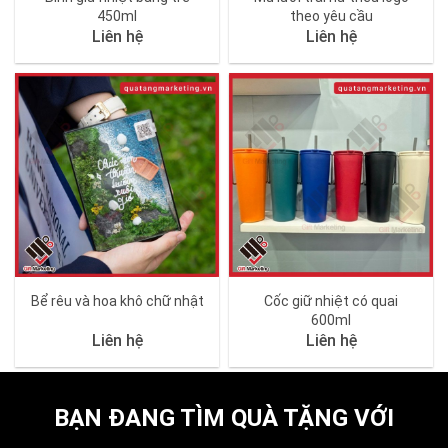
450ml
theo yêu cầu
Liên hệ
Liên hệ
Bể rêu và hoa khô chữ nhật
Cốc giữ nhiệt có quai
600ml
Liên hệ
Liên hệ
BẠN ĐANG TÌM QUÀ TẶNG VỚI