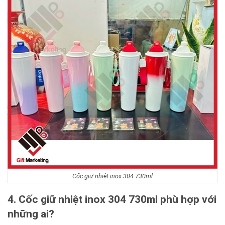
Cốc giữ nhiệt inox 304 730ml
4. Cốc giữ nhiệt inox 304 730ml phù hợp với
những ai?