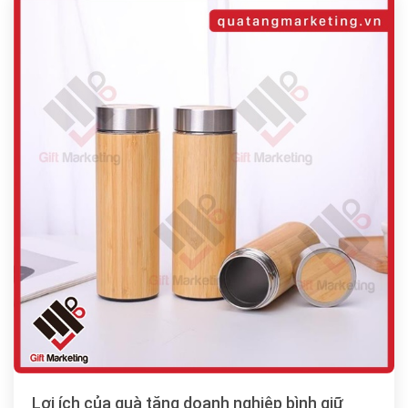
Lợi ích của quà tặng doanh nghiệp bình giữ