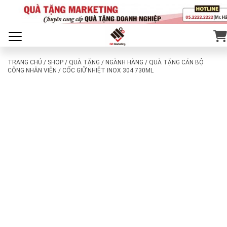
TRANG CHỦ
/
SHOP
/
QUÀ TẶNG
/
NGÀNH HÀNG
/
QUÀ TẶNG CÁN BỘ
CÔNG NHÂN VIÊN
/ CỐC GIỮ NHIỆT INOX 304 730ML