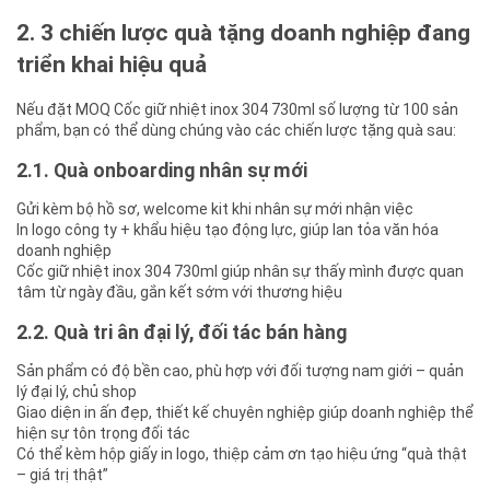
2. 3 chiến lược quà tặng doanh nghiệp đang
triển khai hiệu quả
Nếu đặt MOQ Cốc giữ nhiệt inox 304 730ml số lượng từ 100 sản
phẩm, bạn có thể dùng chúng vào các chiến lược tặng quà sau:
2.1. Quà onboarding nhân sự mới
Gửi kèm bộ hồ sơ, welcome kit khi nhân sự mới nhận việc
In logo công ty + khẩu hiệu tạo động lực, giúp lan tỏa văn hóa
doanh nghiệp
Cốc giữ nhiệt inox 304 730ml giúp nhân sự thấy mình được quan
tâm từ ngày đầu, gắn kết sớm với thương hiệu
2.2. Quà tri ân đại lý, đối tác bán hàng
Sản phẩm có độ bền cao, phù hợp với đối tượng nam giới – quản
lý đại lý, chủ shop
Giao diện in ấn đẹp, thiết kế chuyên nghiệp giúp doanh nghiệp thể
hiện sự tôn trọng đối tác
Có thể kèm hộp giấy in logo, thiệp cảm ơn tạo hiệu ứng “quà thật
– giá trị thật”