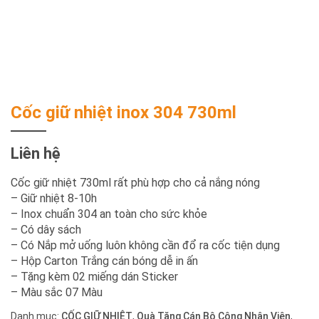
Cốc giữ nhiệt inox 304 730ml
Liên hệ
Cốc giữ nhiệt 730ml rất phù hợp cho cả nắng nóng
– Giữ nhiệt 8-10h
– Inox chuẩn 304 an toàn cho sức khỏe
– Có dây sách
– Có Nắp mở uống luôn không cần đổ ra cốc tiện dụng
– Hộp Carton Trắng cán bóng dễ in ấn
– Tặng kèm 02 miếng dán Sticker
– Màu sắc 07 Màu
Danh mục:
CỐC GIỮ NHIỆT
,
Quà Tặng Cán Bộ Công Nhân Viên
,