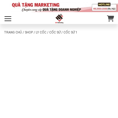
TRANG CHỦ
/
SHOP
/
LY CỐC
/
CỐC SỨ
/ CỐC SỨ 1