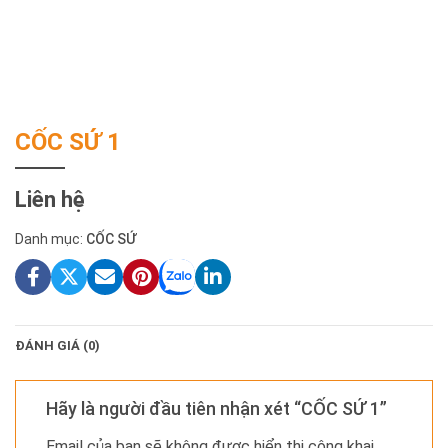
CỐC SỨ 1
Liên hệ
Danh mục:
CỐC SỨ
ĐÁNH GIÁ (0)
Hãy là người đầu tiên nhận xét “CỐC SỨ 1”
Email của bạn sẽ không được hiển thị công khai.