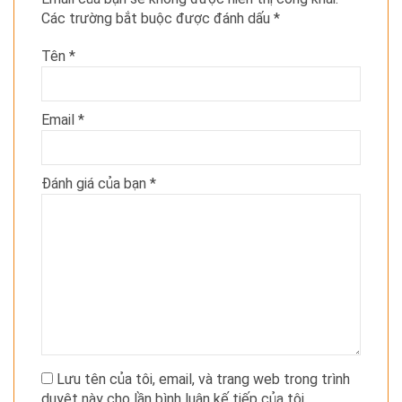
Các trường bắt buộc được đánh dấu
*
Tên
*
Email
*
Đánh giá của bạn
*
Lưu tên của tôi, email, và trang web trong trình
duyệt này cho lần bình luận kế tiếp của tôi.