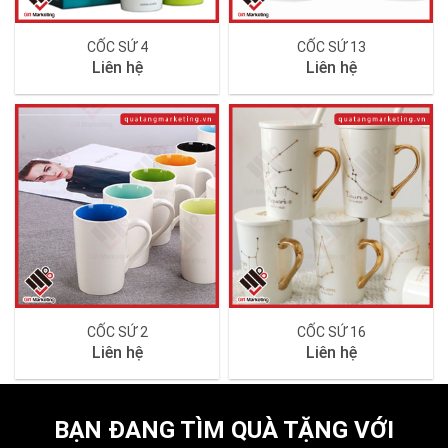
CỐC SỨ 4
CỐC SỨ 13
Liên hệ
Liên hệ
CỐC SỨ 2
CỐC SỨ 16
Liên hệ
Liên hệ
BẠN ĐANG TÌM QUÀ TẶNG VỚI