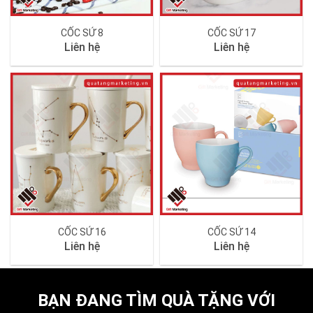
CỐC SỨ 8
CỐC SỨ 17
Liên hệ
Liên hệ
CỐC SỨ 16
CỐC SỨ 14
Liên hệ
Liên hệ
BẠN ĐANG TÌM QUÀ TẶNG VỚI