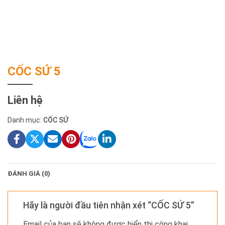
CỐC SỨ 5
Liên hệ
Danh mục:
CỐC SỨ
ĐÁNH GIÁ (0)
Hãy là người đầu tiên nhận xét “CỐC SỨ 5”
Email của bạn sẽ không được hiển thị công khai.