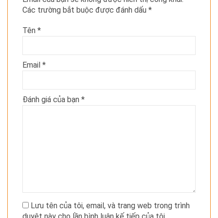
Các trường bắt buộc được đánh dấu
*
Tên
*
Email
*
Đánh giá của bạn
*
Lưu tên của tôi, email, và trang web trong trình
duyệt này cho lần bình luận kế tiếp của tôi.