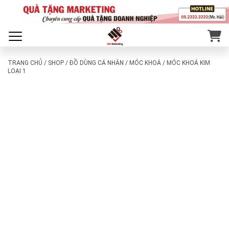
TRANG CHỦ
/
SHOP
/
ĐỒ DÙNG CÁ NHÂN
/
MÓC KHOÁ
/ MÓC KHOÁ KIM
LOẠI 1