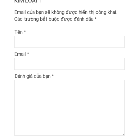
KIM LOẠI 1”
Email của bạn sẽ không được hiển thị công khai.
Các trường bắt buộc được đánh dấu
*
Tên
*
Email
*
Đánh giá của bạn
*