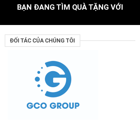
BẠN ĐANG TÌM QUÀ TẶNG VỚI
ĐỐI TÁC CỦA CHÚNG TÔI