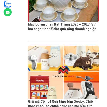
Mẫu bộ ấm chén Bát Tràng 2026 – 2027: Sự
lựa chọn tinh tế cho quà tặng doanh nghiệp
Giải mã độ hot Quà tặng bỉm Gooby: Chiến
lược khéo léo chinh phục các mẹ bỉm sữa