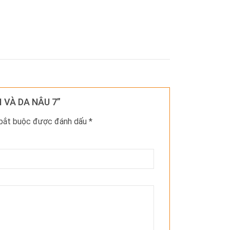
I VÀ DA NÂU 7”
 bắt buộc được đánh dấu
*