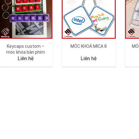
Keycaps custom –
MÓC KHOÁ MICA 8
MÓ
móc khóa bàn phím
Liên hệ
Liên hệ