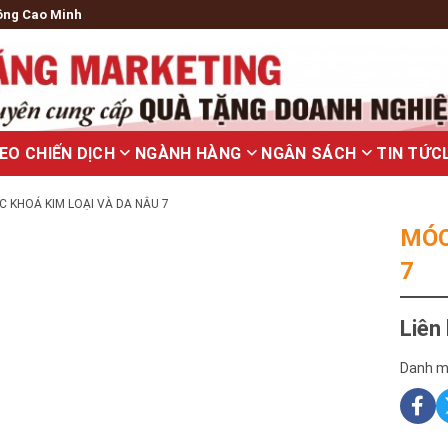
ông Cao Minh
EO CHIẾN DỊCH
NGÀNH HÀNG
NGÂN SÁCH
TIN TỨC
C KHOÁ KIM LOẠI VÀ DA NÂU 7
MÓC
7
Liên
Danh m