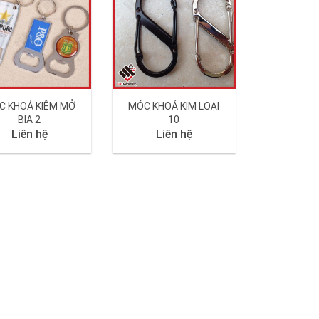
C KHOÁ KIÊM MỞ
MÓC KHOÁ KIM LOẠI
BIA 2
10
Liên hệ
Liên hệ