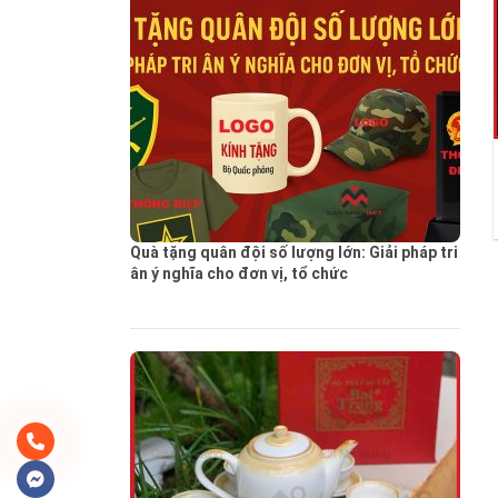
Quà tặng quân đội số lượng lớn: Giải pháp tri
ân ý nghĩa cho đơn vị, tổ chức