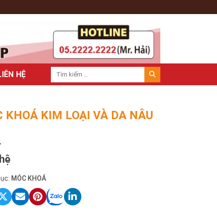
LIÊN HỆ
 KHOÁ KIM LOẠI VÀ DA NÂU
 hệ
ục:
MÓC KHOÁ