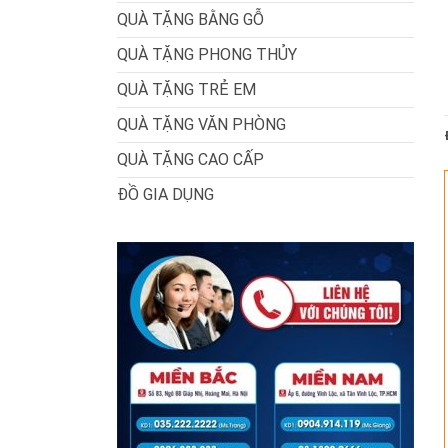
QUÀ TẶNG BẰNG GỖ
QUÀ TẶNG PHONG THỦY
QUÀ TẶNG TRẺ EM
QUÀ TẶNG VĂN PHÒNG
QUÀ TẶNG CAO CẤP
ĐỒ GIA DỤNG