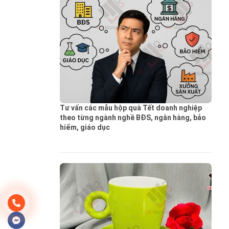
Tư vấn các mẫu hộp quà Tết doanh nghiệp
theo từng ngành nghề BĐS, ngân hàng, bảo
hiểm, giáo dục