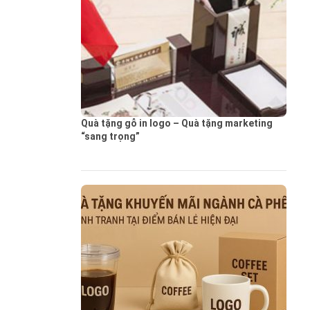
Quà tặng gỗ in logo – Quà tặng marketing
“sang trọng”