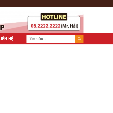
LIÊN HỆ