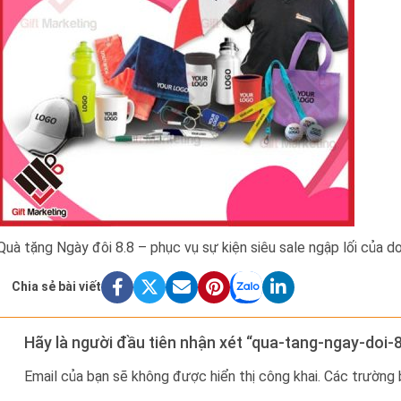
Quà tặng Ngày đôi 8.8 – phục vụ sự kiện siêu sale ngập lối của d
Chia sẻ bài viết
Hãy là người đầu tiên nhận xét “qua-tang-ngay-doi-
Email của bạn sẽ không được hiển thị công khai.
Các trường