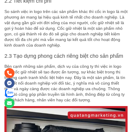
2.2 Tiết kiệm chi phí
So sánh việc in logo trên các sản phẩm khác thì cốc in logo là một
phương án mang lại hiệu quả kinh tế nhất cho doanh nghiệp. Là
vật dụng gần gũi với đời sống của mọi người, cốc giữ nhiệt sẽ là
gợi ý hoàn hảo để sử dụng. Cốc giữ nhiệt là một sản phẩm nhỏ
gọn, có giá thành rẻ do đó sẽ giúp cho doanh nghiệp tiết kiệm
được tối đa chi phí mà vẫn mang lại kết quả tốt cho hoạt động
kinh doanh của doanh nghiệp.
2.3 Tạo dựng phong cách riêng biệt cho sản phẩm
Bên cạnh những sản phẩm, dịch vụ của công ty thì việc in logo
trên cốc giữ nhiệt sẽ tạo được ấn tượng, sự khác biệt trong thị
trường cạnh tranh khốc liệt hiện nay. Đây là một sản phẩm, là tín
vật kết nối doanh nghiệp với đối tác, ý nghĩa mà vô cùng thiết
thực và ngày càng được các doanh nghiệp ưa chuộng. Thông
qua đó cũng góp phần truyền tải hình ảnh, thông điệp từ công ty
đến khách hàng, nhân viên hay các đối tượng.