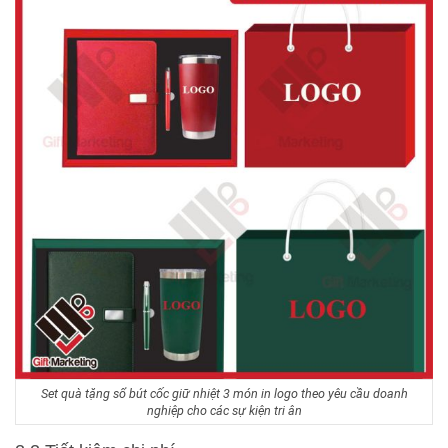
Set quà tặng sổ bút cốc giữ nhiệt 3 món in logo theo yêu cầu doanh
nghiệp cho các sự kiện tri ân