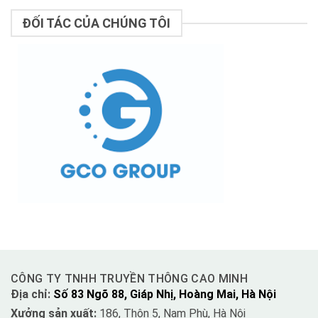
ĐỐI TÁC CỦA CHÚNG TÔI
CÔNG TY TNHH TRUYỀN THÔNG CAO MINH
Địa chỉ:
Số 83 Ngõ 88, Giáp Nhị, Hoàng Mai, Hà Nội
Xưởng sản xuất:
186, Thôn 5, Nam Phù, Hà Nội