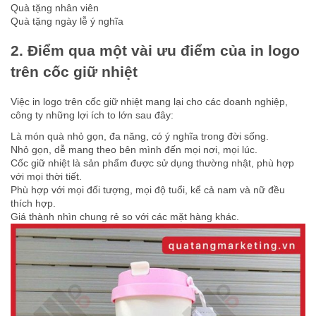
Quà tặng nhân viên
Quà tặng ngày lễ ý nghĩa
2. Điểm qua một vài ưu điểm của in logo
trên cốc giữ nhiệt
Việc in logo trên cốc giữ nhiệt mang lại cho các doanh nghiệp,
công ty những lợi ích to lớn sau đây:
Là món quà nhỏ gọn, đa năng, có ý nghĩa trong đời sống.
Nhỏ gọn, dễ mang theo bên mình đến mọi nơi, mọi lúc.
Cốc giữ nhiệt là sản phẩm được sử dụng thường nhật, phù hợp
với mọi thời tiết.
Phù hợp với mọi đối tượng, mọi độ tuổi, kể cả nam và nữ đều
thích hợp.
Giá thành nhìn chung rẻ so với các mặt hàng khác.