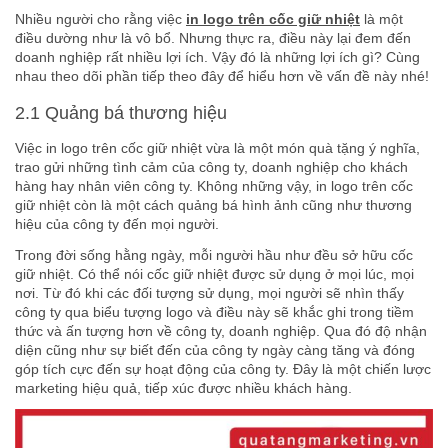
Nhiều người cho rằng việc
in logo trên cốc giữ nhiệt
là một
điều dường như là vô bổ. Nhưng thực ra, điều này lại đem đến
doanh nghiệp rất nhiều lợi ích. Vậy đó là những lợi ích gì? Cùng
nhau theo dõi phần tiếp theo đây để hiểu hơn về vấn đề này nhé!
2.1 Quảng bá thương hiệu
Việc in logo trên cốc giữ nhiệt vừa là một món quà tặng ý nghĩa,
trao gửi những tình cảm của công ty, doanh nghiệp cho khách
hàng hay nhân viên công ty. Không những vậy, in logo trên cốc
giữ nhiệt còn là một cách quảng bá hình ảnh cũng như thương
hiệu của công ty đến mọi người.
Trong đời sống hằng ngày, mỗi người hầu như đều sở hữu cốc
giữ nhiệt. Có thể nói cốc giữ nhiệt được sử dụng ở mọi lúc, mọi
nơi. Từ đó khi các đối tượng sử dụng, mọi người sẽ nhìn thấy
công ty qua biểu tượng logo và điều này sẽ khắc ghi trong tiềm
thức và ấn tượng hơn về công ty, doanh nghiệp. Qua đó độ nhận
diện cũng như sự biết đến của công ty ngày càng tăng và đóng
góp tích cực đến sự hoạt động của công ty. Đây là một chiến lược
marketing hiệu quả, tiếp xúc được nhiều khách hàng.