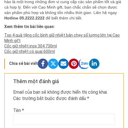
hào là một trong những đơn vị cung cấp các sản phẩm tốt và giá
cả hợp lý. Đến với Cao Minh gift, bạn chắc chắn sẽ chọn được
sản phẩm phù hợp và không tốn nhiều thời gian. Liên hệ ngay
Hotline 05.2222.2222
để biết thêm chi tiết.
Xem thêm tin bài liên quan:
Top 4 quà tặng cốc bình giữ nhiệt bán chạy số lượng lớn tại Cao
Minh gift
Cốc giữ nhiệt inox 304 730ml
Cốc giữ nhiệt có quai 600ml
Chia sẻ bài viết
Thêm một đánh giá
Email của bạn sẽ không được hiển thị công khai.
Các trường bắt buộc được đánh dấu
*
Tên
*