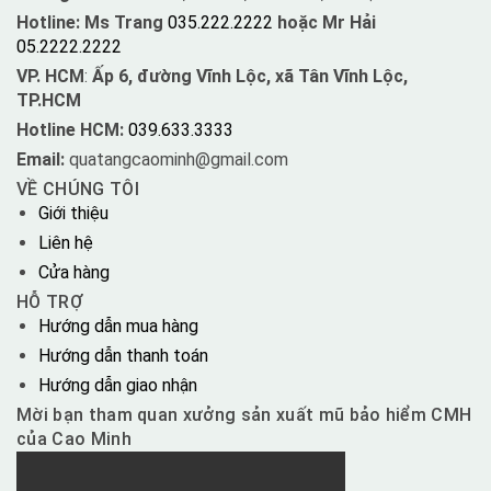
Hotline: Ms Trang
035.222.2222
hoặc Mr Hải
05.2222.2222
VP. HCM
:
Ấp 6, đường Vĩnh Lộc, xã Tân Vĩnh Lộc,
TP.HCM
Hotline HCM:
039.633.3333
Email:
quatangcaominh@gmail.com
VỀ CHÚNG TÔI
Giới thiệu
Liên hệ
Cửa hàng
HỖ TRỢ
Hướng dẫn mua hàng
Hướng dẫn thanh toán
Hướng dẫn giao nhận
Mời bạn tham quan xưởng sản xuất mũ bảo hiểm CMH
của Cao Minh