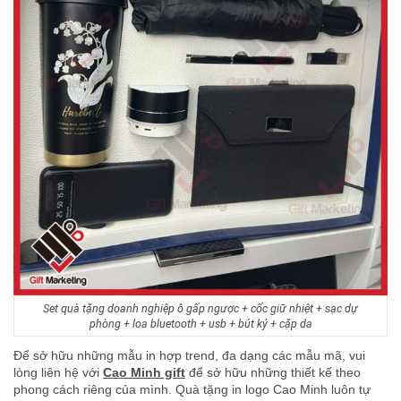
Set quà tặng doanh nghiệp ô gấp ngược + cốc giữ nhiệt + sạc dự
phòng + loa bluetooth + usb + bút ký + cặp da
Để sở hữu những mẫu in hợp trend, đa dạng các mẫu mã,
vui
lòng liên hệ với
Cao Minh gift
để sở hữu những thiết kế theo
phong cách riêng của mình. Quà tặng in logo Cao Minh luôn tự