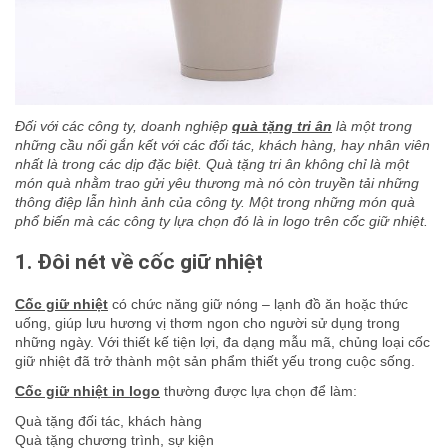
Đối với các công ty, doanh nghiệp
quà tặng tri ân
là một trong
những cầu nối gắn kết với các đối tác, khách hàng, hay nhân viên
nhất là trong các dịp đặc biệt. Quà tặng tri ân không chỉ là một
món quà nhằm trao gửi yêu thương mà nó còn truyền tải những
thông điệp lẫn hình ảnh của công ty. Một trong những món quà
phổ biến mà các công ty lựa chọn đó là in logo trên cốc giữ nhiệt.
1. Đôi nét về cốc giữ nhiệt
Cốc giữ nhiệt
có chức năng giữ nóng – lạnh đồ ăn hoặc thức
uống, giúp lưu hương vị thơm ngon cho người sử dụng trong
những ngày. Với thiết kế tiện lợi, đa dạng mẫu mã, chủng loại cốc
giữ nhiệt đã trở thành một sản phẩm thiết yếu trong cuộc sống.
Cốc giữ nhiệt in logo
thường được lựa chọn để làm:
Quà tặng đối tác, khách hàng
Quà tặng chương trình, sự kiện