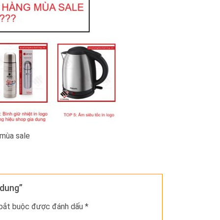
 mùa sale
-dung”
 bắt buộc được đánh dấu
*