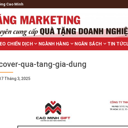
ông Cao Minh
EO CHIẾN DỊCH
NGÀNH HÀNG
NGÂN SÁCH
TIN TỨC
cover-qua-tang-gia-dung
17 Tháng 3, 2025