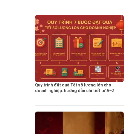
Quy trình đặt quà Tết số lượng lớn cho
doanh nghiệp: hướng dẫn chi tiết từ A–Z