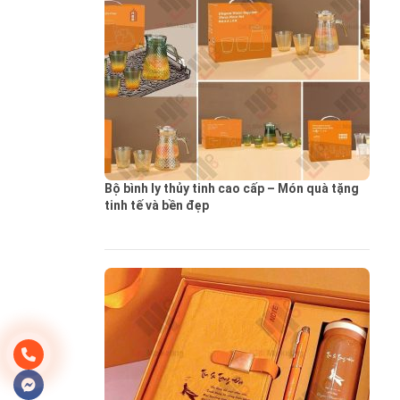
Bộ bình ly thủy tinh cao cấp – Món quà tặng
tinh tế và bền đẹp