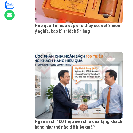
Hộp quà Tết cao cấp cho thầy cô: set 3 món
ý nghĩa, bao bì thiết kế riêng
Ngân sách 100 triệu nên chia quà tặng khách
hàng như thế nào để hiệu quả?