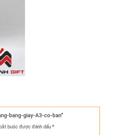
tang-bang-giay-A3-co-ban”
 bắt buộc được đánh dấu
*