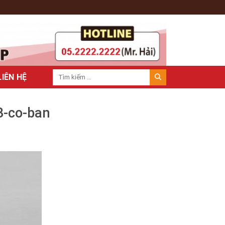
LIÊN HỆ
3-co-ban