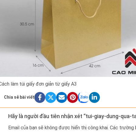
Cách làm túi giấy đơn giản từ giấy A3
Chia sẻ bài viết
Hãy là người đầu tiên nhận xét “tui-giay-dung-qua-
Email của bạn sẽ không được hiển thị công khai.
Các trường