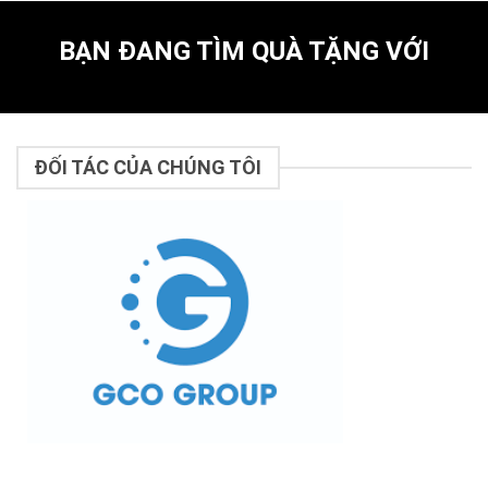
BẠN ĐANG TÌM QUÀ TẶNG VỚI
ĐỐI TÁC CỦA CHÚNG TÔI