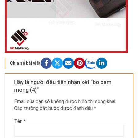
Chia sẻ bài viết
Hãy là người đầu tiên nhận xét “bo bam
mong (4)”
Email của bạn sẽ không được hiển thị công khai.
Các trường bắt buộc được đánh dấu
*
Tên
*