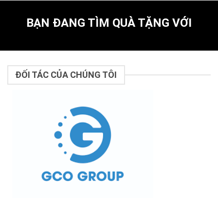
BẠN ĐANG TÌM QUÀ TẶNG VỚI
ĐỐI TÁC CỦA CHÚNG TÔI