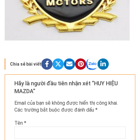
Chia sẻ bài viết
Hãy là người đầu tiên nhận xét “HUY HIỆU
MAZDA”
Email của bạn sẽ không được hiển thị công khai.
Các trường bắt buộc được đánh dấu
*
Tên
*