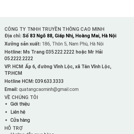
CÔNG TY TNHH TRUYỀN THÔNG CAO MINH
Địa chỉ:
Số 83 Ngõ 88, Giáp Nhị, Hoàng Mai, Hà Nội
Xưởng sản xuất:
186, Thôn 5, Nam Phù, Hà Nội
Hotline: Ms Trang
035.222.2222
hoặc Mr Hải
05.2222.2222
VP. HCM
:
Ấp 6, đường Vĩnh Lộc, xã Tân Vĩnh Lộc,
TP.HCM
Hotline HCM:
039.633.3333
Email:
quatangcaominh@gmail.com
VỀ CHÚNG TÔI
Giới thiệu
Liên hệ
Cửa hàng
HỖ TRỢ