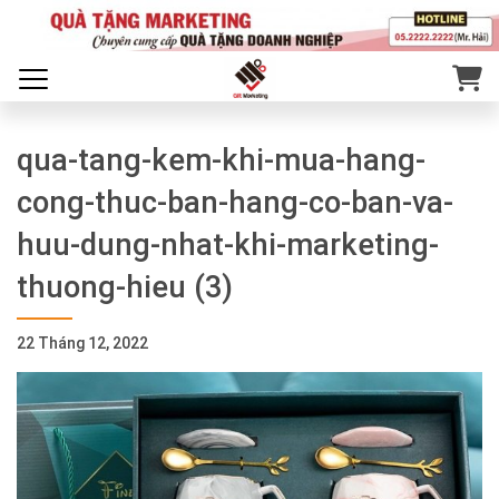
qua-tang-kem-khi-mua-hang-
cong-thuc-ban-hang-co-ban-va-
huu-dung-nhat-khi-marketing-
thuong-hieu (3)
22 Tháng 12, 2022