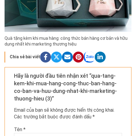
Quà tặng kèm khi mua hàng: công thức bán hàng cơ bản và hữu
dụng nhất khi marketing thương hiệu
Chia sẻ bài viết
Hãy là người đầu tiên nhận xét “qua-tang-
kem-khi-mua-hang-cong-thuc-ban-hang-
co-ban-va-huu-dung-nhat-khi-marketing-
thuong-hieu (3)”
Email của bạn sẽ không được hiển thị công khai.
Các trường bắt buộc được đánh dấu
*
Tên
*