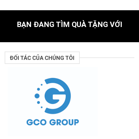
BẠN ĐANG TÌM QUÀ TẶNG VỚI
ĐỐI TÁC CỦA CHÚNG TÔI