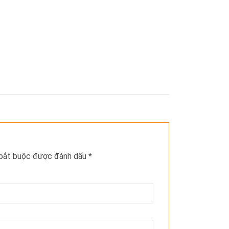
 bắt buộc được đánh dấu
*