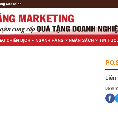
ông Cao Minh
EO CHIẾN DỊCH
NGÀNH HÀNG
NGÂN SÁCH
TIN TỨC
P.O
Liên
Danh m