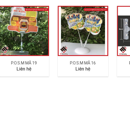
P.O.S.M MÃ 19
P.O.S.M MÃ 16
Liên hệ
Liên hệ