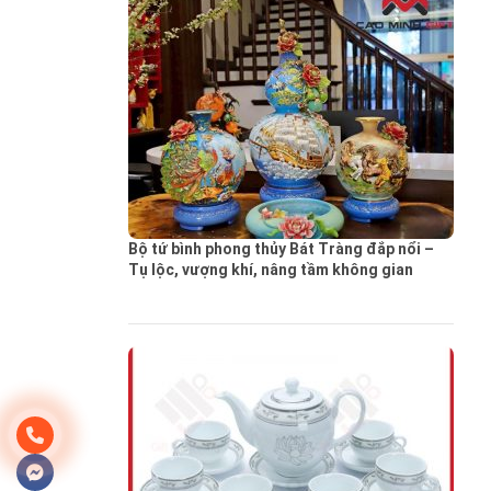
Bộ tứ bình phong thủy Bát Tràng đắp nổi –
Tụ lộc, vượng khí, nâng tầm không gian