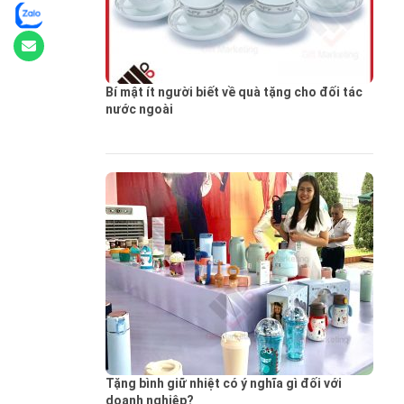
Bí mật ít người biết về quà tặng cho đối tác
nước ngoài
Tặng bình giữ nhiệt có ý nghĩa gì đối với
doanh nghiệp?