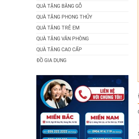
QUÀ TẶNG BẰNG GỖ
QUÀ TẶNG PHONG THỦY
QUÀ TẶNG TRẺ EM
QUÀ TẶNG VĂN PHÒNG
QUÀ TẶNG CAO CẤP
ĐỒ GIA DỤNG