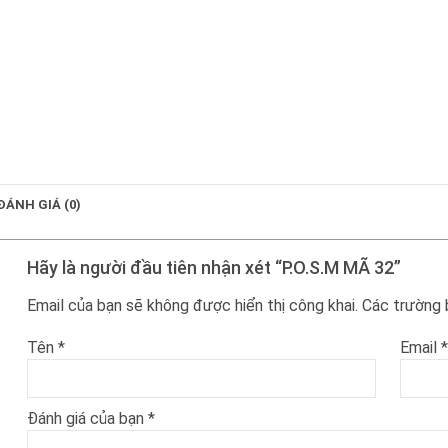
ĐÁNH GIÁ (0)
Hãy là người đầu tiên nhận xét “P.O.S.M MÃ 32”
Email của bạn sẽ không được hiển thị công khai.
Các trường
Tên
*
Email
*
Đánh giá của bạn
*