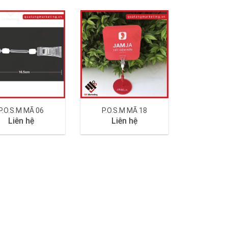
P.O.S.M MÃ 06
P.O.S.M MÃ 18
Liên hệ
Liên hệ