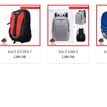
BALÔ ĐỎ ĐEN 7
BALÔ XÁM 4
B
Liên hệ
Liên hệ