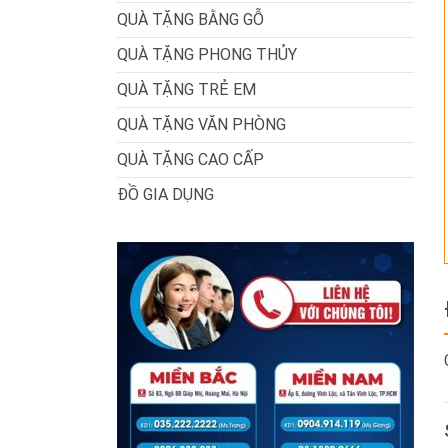
QUÀ TẶNG BẰNG GỖ
QUÀ TẶNG PHONG THỦY
QUÀ TẶNG TRẺ EM
QUÀ TẶNG VĂN PHÒNG
QUÀ TẶNG CAO CẤP
ĐỒ GIA DỤNG