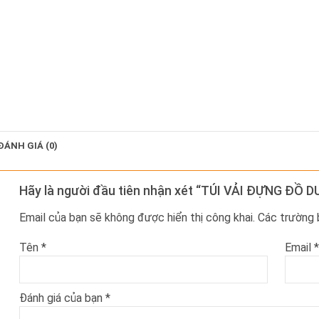
ĐÁNH GIÁ (0)
Hãy là người đầu tiên nhận xét “TÚI VẢI ĐỰNG ĐỒ D
Email của bạn sẽ không được hiển thị công khai.
Các trường
Tên
*
Email
*
Đánh giá của bạn
*