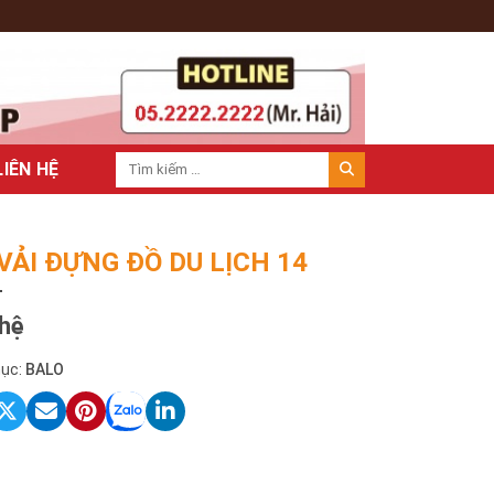
LIÊN HỆ
 VẢI ĐỰNG ĐỒ DU LỊCH 14
 hệ
ục:
BALO