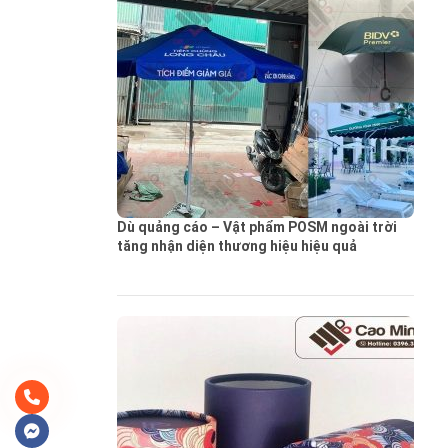
Dù quảng cáo – Vật phẩm POSM ngoài trời
tăng nhận diện thương hiệu hiệu quả