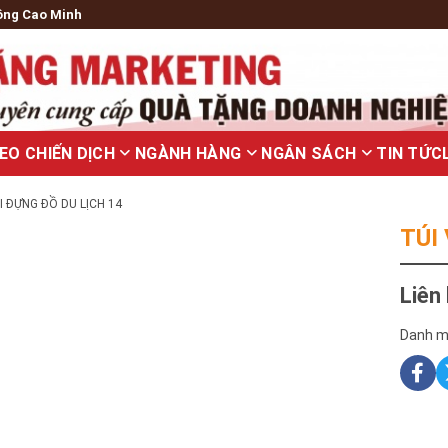
ông Cao Minh
EO CHIẾN DỊCH
NGÀNH HÀNG
NGÂN SÁCH
TIN TỨC
I ĐỰNG ĐỒ DU LỊCH 14
TÚI
Liên
Danh m