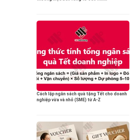
Cách lập ngân sách quà tặng Tết cho doanh
nghiệp vừa và nhỏ (SME) từ A-Z