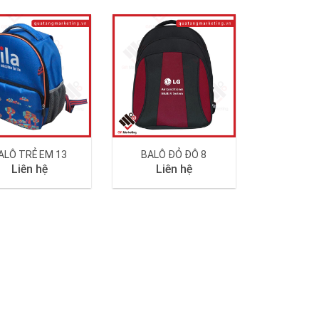
ALÔ TRẺ EM 13
BALÔ ĐỎ ĐÔ 8
Liên hệ
Liên hệ