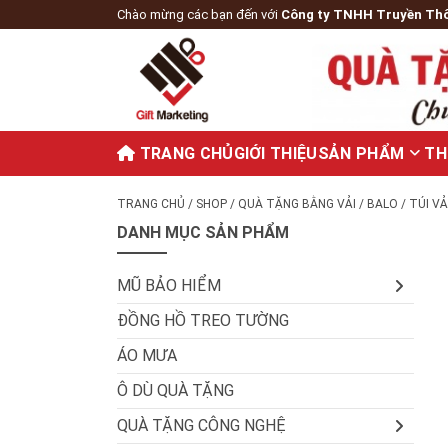
Chào mừng các bạn đến với
Công ty TNHH Truyền Th
TRANG CHỦ
GIỚI THIỆU
SẢN PHẨM
TH
TRANG CHỦ
/
SHOP
/
QUÀ TẶNG BẰNG VẢI
/
BALO
/ TÚI VẢ
DANH MỤC SẢN PHẨM
MŨ BẢO HIỂM
ĐỒNG HỒ TREO TƯỜNG
ÁO MƯA
Ô DÙ QUÀ TẶNG
QUÀ TẶNG CÔNG NGHỆ