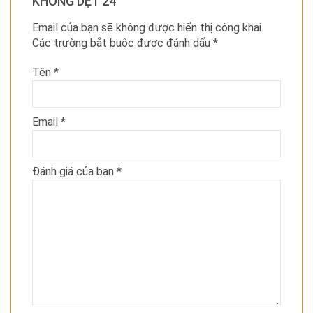
KHÔNG DỆT 24”
Email của bạn sẽ không được hiển thị công khai.
Các trường bắt buộc được đánh dấu
*
Tên
*
Email
*
Đánh giá của bạn
*