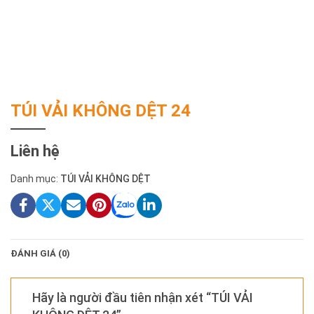
TÚI VẢI KHÔNG DỆT 24
Liên hệ
Danh mục:
TÚI VẢI KHÔNG DỆT
ĐÁNH GIÁ (0)
Hãy là người đầu tiên nhận xét “TÚI VẢI