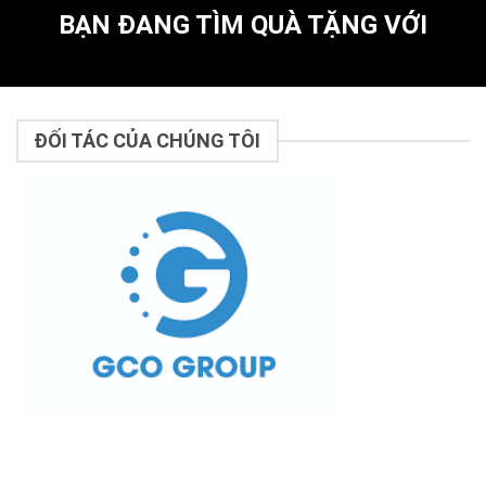
BẠN ĐANG TÌM QUÀ TẶNG VỚI
ĐỐI TÁC CỦA CHÚNG TÔI