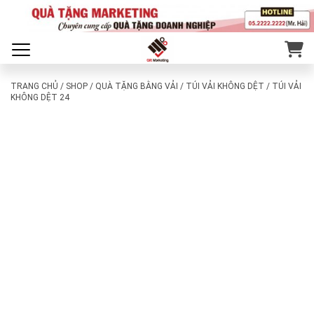
TRANG CHỦ
/
SHOP
/
QUÀ TẶNG BẰNG VẢI
/
TÚI VẢI KHÔNG DỆT
/ TÚI VẢI
KHÔNG DỆT 24