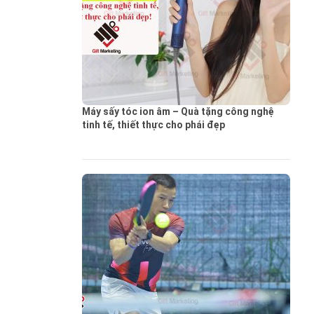
Máy sấy tóc ion âm – Quà tặng công nghệ
tinh tế, thiết thực cho phái đẹp