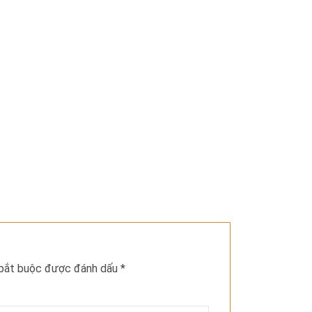
 bắt buộc được đánh dấu
*