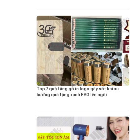
Top 7 quà tặng gỗ in logo gây sốt khi xu
hướng quà tặng xanh ESG lên ngôi