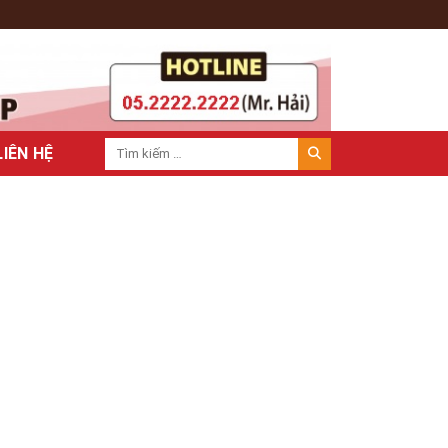
LIÊN HỆ