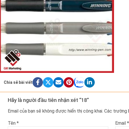
Chia sẻ bài viết
Hãy là người đầu tiên nhận xét “18”
Email của bạn sẽ không được hiển thị công khai.
Các trường
Tên
*
Email
*