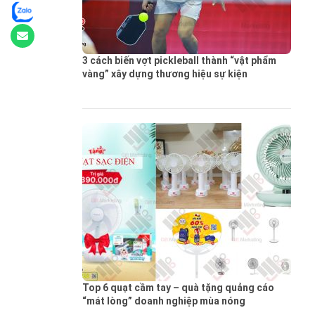
3 cách biến vợt pickleball thành “vật phẩm
vàng” xây dựng thương hiệu sự kiện
Top 6 quạt cầm tay – quà tặng quảng cáo
“mát lòng” doanh nghiệp mùa nóng